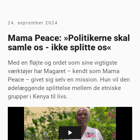
24. september 2024
Mama Peace: »Politikerne skal
samle os - ikke splitte os«
Med en fløjte og ordet som sine vigtigste
værktøjer har Magaret – kendt som Mama
Peace – givet sig selv en mission. Hun vil den
ødelæggende splittelse mellem de etniske
grupper i Kenya til livs.