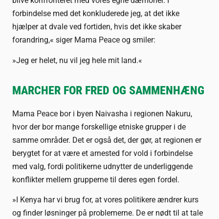
blive konfronteret med vores egne dæmoner. I
forbindelse med det konkluderede jeg, at det ikke
hjælper at dvale ved fortiden, hvis det ikke skaber
forandring,« siger Mama Peace og smiler:
»Jeg er helet, nu vil jeg hele mit land.«
MARCHER FOR FRED OG SAMMENHÆNG
Mama Peace bor i byen Naivasha i regionen Nakuru,
hvor der bor mange forskellige etniske grupper i de
samme områder. Det er også det, der gør, at regionen er
berygtet for at være et arnested for vold i forbindelse
med valg, fordi politikerne udnytter de underliggende
konflikter mellem grupperne til deres egen fordel.
»I Kenya har vi brug for, at vores politikere ændrer kurs
og finder løsninger på problemerne. De er nødt til at tale