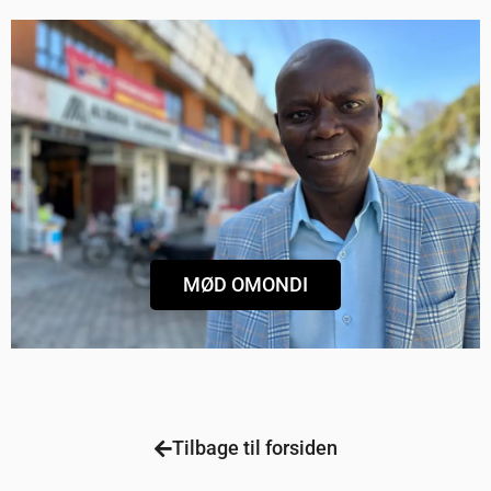
JOSEPH OMONDI FRA NAKURU
Direktør for DIGNITY’s partnerorganisation i
Kenya, MIDRIFT HURINET
MØD OMONDI
Tilbage til forsiden