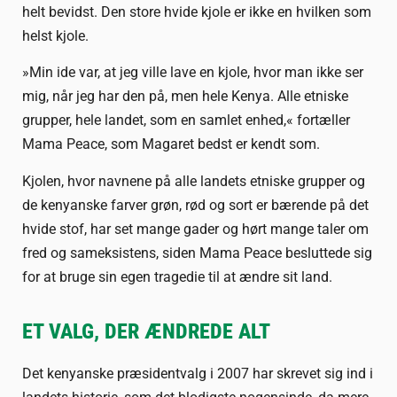
helt bevidst. Den store hvide kjole er ikke en hvilken som
helst kjole.
»Min ide var, at jeg ville lave en kjole, hvor man ikke ser
mig, når jeg har den på, men hele Kenya. Alle etniske
grupper, hele landet, som en samlet enhed,« fortæller
Mama Peace, som Magaret bedst er kendt som.
Kjolen, hvor navnene på alle landets etniske grupper og
de kenyanske farver grøn, rød og sort er bærende på det
hvide stof, har set mange gader og hørt mange taler om
fred og sameksistens, siden Mama Peace besluttede sig
for at bruge sin egen tragedie til at ændre sit land.
ET VALG, DER ÆNDREDE ALT
Det kenyanske præsidentvalg i 2007 har skrevet sig ind i