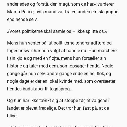
anderledes og forstå, den magt, som de har,« vurderer
Mama Peace, hvis mand var fra en anden etnisk gruppe
end hende selv.
»Vores politikerne skal samle os – ikke splitte os.«
Mens hun venter på, at politikerne ændrer adfærd og
tager ansvar, har hun valgt at handle nu. Hun marcherer
i sin kjole og med en fløjte, mens hun fortæller sin
historie og taler med dem, som opsøger hende. Nogle
gange går hun selv, andre gange er de en hel flok, og
nogle dage er der en lokal kvinde med, som oversætter
hendes budskaber til tegnsprog.
Og hun har ikke tænkt sig at stoppe før, at valgene i
landet er blevet fredelige. Det tror hun fast på, at de
bliver.