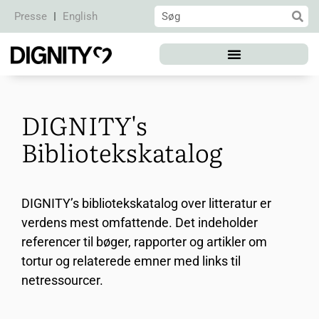
Presse
English
DIGNITY's
Bibliotekskatalog
DIGNITY’s
bibliotekskatalog over litteratur er
verdens mest omfattende. Det indeholder
referencer til bøger, rapporter og artikler om
tortur og relaterede emner med links til
netressourcer
.