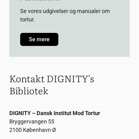
Se vores udgivelser og manualer om
tortur.
Se mere
Kontakt DIGNITY's
Bibliotek
DIGNITY
– Dansk Institut Mod Tortur
Bryggervangen 55
2100 København Ø