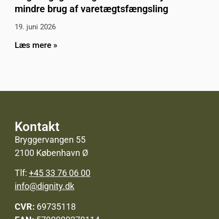
mindre brug af varetægtsfængsling
19. juni 2026
Læs mere »
Kontakt
Bryggervangen 55
2100 København Ø
Tlf:
+45 33 76 06 00
info@dignity.dk
CVR:
69735118