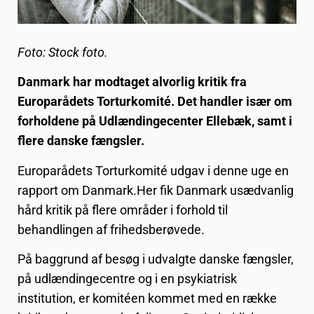
Foto: Stock foto.
Danmark har modtaget alvorlig kritik fra
Europarådets Torturkomité. Det handler især om
forholdene på Udlændingecenter Ellebæk, samt i
flere danske fængsler.
Europarådets Torturkomité udgav i denne uge en
rapport om Danmark.Her fik Danmark usædvanlig
hård kritik på flere områder i forhold til
behandlingen af frihedsberøvede.
På baggrund af besøg i udvalgte danske fængsler,
på udlændingecentre og i en psykiatrisk
institution, er komitéen kommet med en række