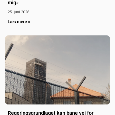
mig«
25. juni 2026
Læs mere »
Regeringsgrundlaget kan bane vej for