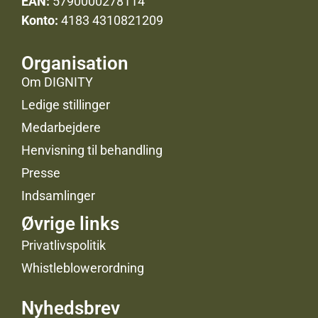
EAN:
5790000278114
Konto:
4183 4310821209
Organisation
Om DIGNITY
Ledige stillinger
Medarbejdere
Henvisning til behandling
Presse
Indsamlinger
Øvrige links
Privatlivspolitik
Whistleblowerordning
Nyhedsbrev