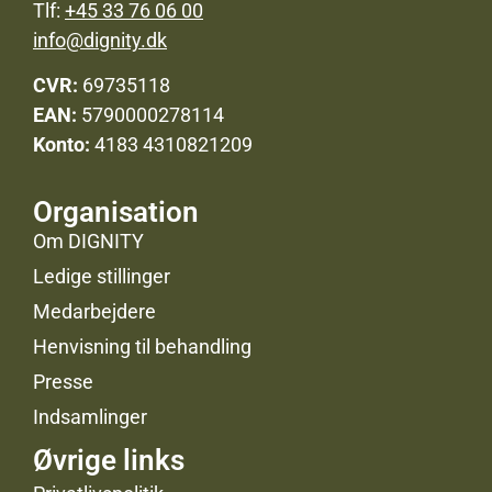
Tlf:
+45 33 76 06 00
info@dignity.dk
CVR:
69735118
EAN:
5790000278114
Konto:
4183 4310821209
Organisation
Om DIGNITY
Ledige stillinger
Medarbejdere
Henvisning til behandling
Presse
Indsamlinger
Øvrige links