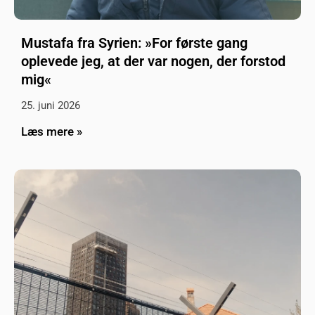
Mustafa fra Syrien: »For første gang
oplevede jeg, at der var nogen, der forstod
mig«
25. juni 2026
Læs mere »