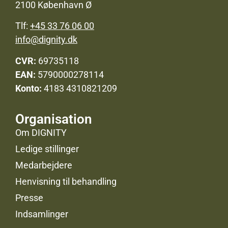
2100 København Ø
Tlf:
+45 33 76 06 00
info@dignity.dk
CVR:
69735118
EAN:
5790000278114
Konto:
4183 4310821209
Organisation
Om DIGNITY
Ledige stillinger
Medarbejdere
Henvisning til behandling
Presse
Indsamlinger