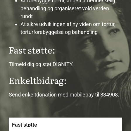
At forebygge tortur, anden umenneskelig
behandling og organiseret vold verden
rundt
At sikre udviklingen af ny viden om tortur,
torturforebyggelse og behandling
Fast støtte:
Tilmeld dig og støt DIGNITY.
Enkeltbidrag:
Send enkeltdonation med mobilepay til 834908.
Fast støtte