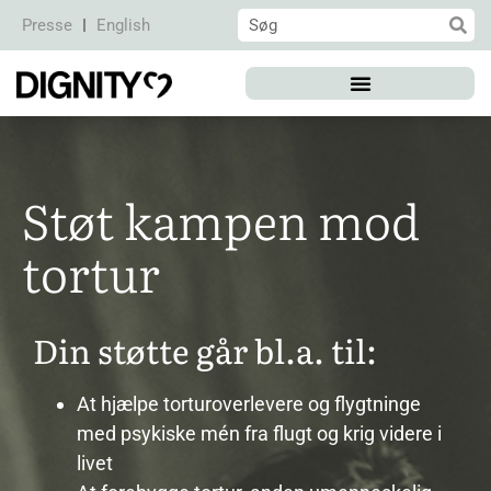
Presse
English
Støt kampen mod
tortur
Din støtte går bl.a. til:
At hjælpe torturoverlevere og flygtninge
med psykiske mén fra flugt og krig videre i
livet