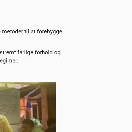
metoder til at forebygge
stremt farlige forhold og
regimer.