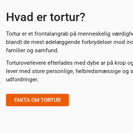
Hvad er tortur?
Tortur er et frontalangrab på menneskelig værdigh
blandt de mest ødelæggende forbrydelser mod ind
familier og samfund.
Torturoverlevere efterlades med dybe ar på krop o
lever med store personlige, helbredsmæssige og s
udfordringer.
FAKTA OM TORTUR