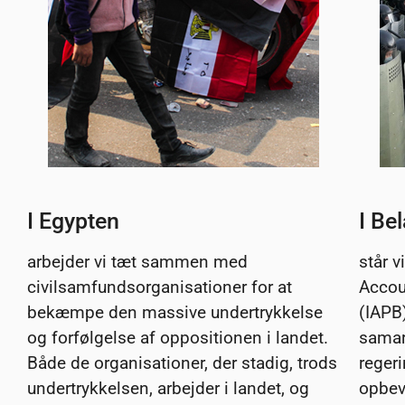
I Egypten
I Be
arbejder vi tæt sammen med
står v
civilsamfundsorganisationer for at
Accoun
bekæmpe den massive undertrykkelse
(IAPB)
og forfølgelse af oppositionen i landet.
samar
Både de organisationer, der stadig, trods
regeri
undertrykkelsen, arbejder i landet, og
opbev