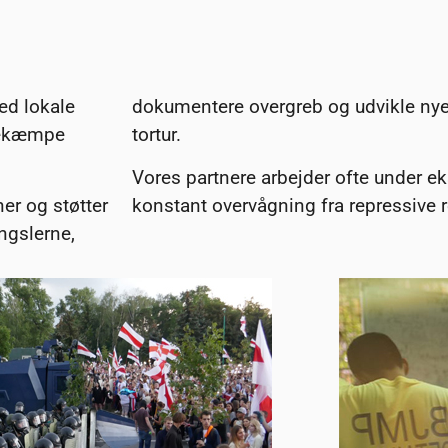
ed lokale
dokumentere overgreb og udvikle nye 
 bekæmpe
tortur.
Vores partnere arbejder ofte under ek
er og støtter
konstant overvågning fra repressive 
ængslerne,