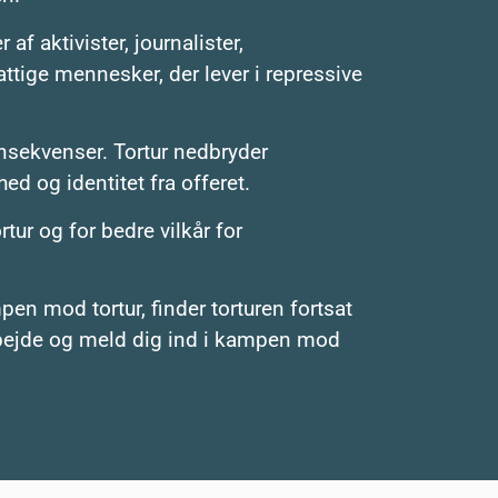
af aktivister, journalister,
ttige mennesker, der lever i repressive
nsekvenser. Tortur nedbryder
d og identitet fra offeret.
tur og for bedre vilkår for
en mod tortur, finder torturen fortsat
arbejde og meld dig ind i kampen mod