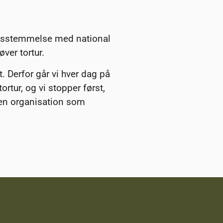
rensstemmelse med national
ver tortur.
t. Derfor går vi hver dag på
ortur, og vi stopper først,
 en organisation som