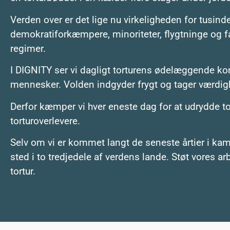
Verden over er det lige nu virkeligheden for tusinder 
demokratiforkæmpere, minoriteter, flygtninge og fa
regimer.
I DIGNITY ser vi dagligt torturens ødelæggende ko
mennesker. Volden indgyder frygt og tager værdighe
Derfor kæmper vi hver eneste dag for at udrydde tor
torturoverlevere.
Selv om vi er kommet langt de seneste årtier i kamp
sted i to tredjedele af verdens lande. Støt vores 
tortur.