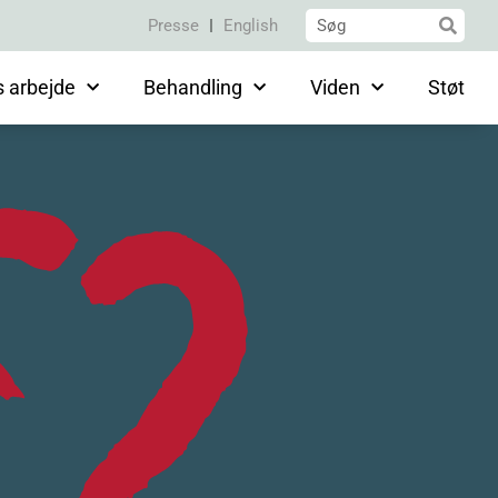
Presse
English
s arbejde
Behandling
Viden
Støt