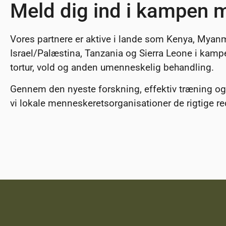
Meld dig ind i kampen m
Vores partnere er aktive i lande som Kenya, Myanm
Israel/Palæstina, Tanzania og Sierra Leone i kam
tortur, vold og anden umenneskelig behandling.
Gennem den nyeste forskning, effektiv træning og 
vi lokale menneskeretsorganisationer de rigtige red