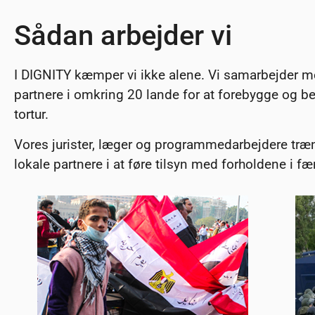
Sådan arbejder vi
I DIGNITY kæmper vi ikke alene. Vi samarbejder m
partnere i omkring 20 lande for at forebygge og
tortur.
Vores jurister, læger og programmedarbejdere træn
lokale partnere i at føre tilsyn med forholdene i f