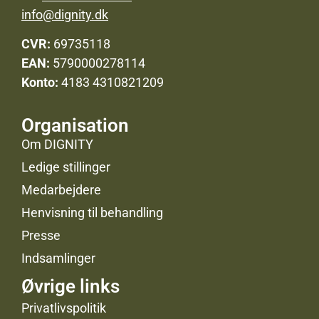
info@dignity.dk
CVR:
69735118
EAN:
5790000278114
Konto:
4183 4310821209
Organisation
Om DIGNITY
Ledige stillinger
Medarbejdere
Henvisning til behandling
Presse
Indsamlinger
Øvrige links
Privatlivspolitik