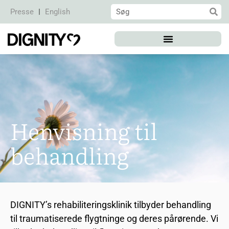
Presse
English
Henvisning til
behandling
DIGNITY’s rehabiliteringsklinik tilbyder behandling
til traumatiserede flygtninge og deres pårørende. Vi