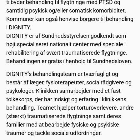
tilbyder behandling til flygtninge med PTSD og
samtidig psykisk og/eller somatisk komorbiditet.
Kommuner kan også henvise borgere til behandling
i DIGNITY.
DIGNITY er af Sundhedsstyrelsen godkendt som
højt specialiseret nationalt center med speciale i
rehabilitering af svært traumatiserede flygtninge.
Behandlingen er gratis i henhold til Sundhedsloven.
DIGNITY’s behandlingsteam er tværfagligt og
består af læger, fysioterapeuter, socialrådgivere og
psykologer. Klinikken samarbejder med et fast
tolkekorps, der har indsigt og erfaring i klinikkens
behandling. Teamet hjælper torturoverlevere, andre
(stærkt) traumatiserede flygtninge samt deres
familier med at bearbejde fysiske og psykiske
traumer og tackle sociale udfordringer.