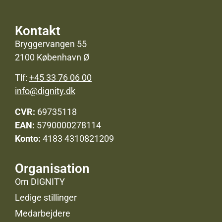
Kontakt
Bryggervangen 55
2100 København Ø
Tlf:
+45 33 76 06 00
info@dignity.dk
CVR:
69735118
EAN:
5790000278114
Konto:
4183 4310821209
Organisation
Om DIGNITY
Ledige stillinger
Medarbejdere