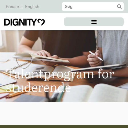
Presse
English
Talentprogram for
studerende