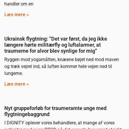
handler om en
Læs mere »
Ukrainsk flygtning: ”Det var først, da jeg ikke
længere hørte militærfly og luftalarmer, at
traumerne for alvor blev synlige for mig”
Ryggen mod yogamåtten, knæene bøjet ned mod maven
og træk vejret ind, så luften kommer hele vejen ned til
lungerne.
Læs mere »
Nyt gruppeforløb for traumeramte unge med
flygtningebaggrund
I DIGNITY oplever vores behandlere, at mange af vores