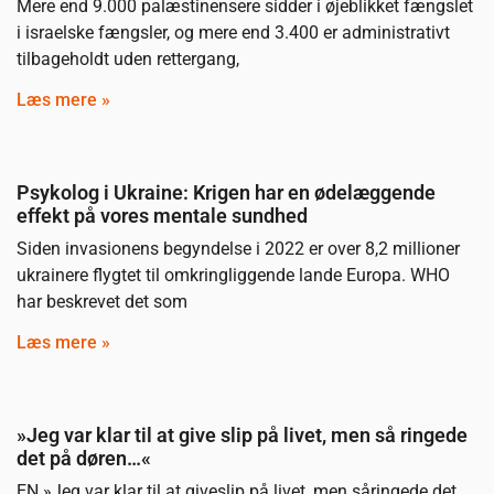
Mere end 9.000 palæstinensere sidder i øjeblikket fængslet
i israelske fængsler, og mere end 3.400 er administrativt
tilbageholdt uden rettergang,
Læs mere »
Psykolog i Ukraine: Krigen har en ødelæggende
effekt på vores mentale sundhed
Siden invasionens begyndelse i 2022 er over 8,2 millioner
ukrainere flygtet til omkringliggende lande Europa. WHO
har beskrevet det som
Læs mere »
»Jeg var klar til at give slip på livet, men så ringede
det på døren…«
EN »Jeg var klar til at giveslip på livet, men såringede det