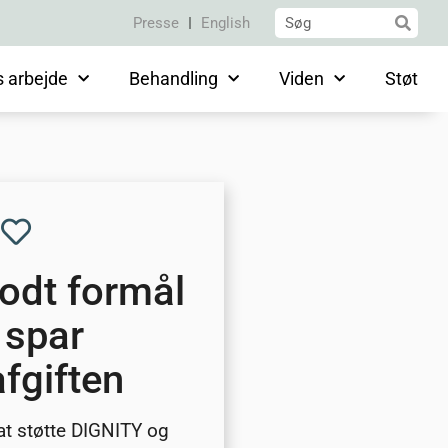
Presse
English
s arbejde
Behandling
Viden
Støt
godt formål
 spar
fgiften
at støtte DIGNITY og