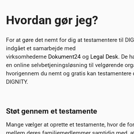
Hvordan gør jeg?
For at gøre det nemt for dig at testamentere til DIG
indgået et samarbejde med
virksomhederne
Dokument24
og
Legal Desk.
De ha
en online selvbetjeningsløsning til velgørende org
hvorigennem du nemt og gratis kan testamentere di
DIGNITY.
Støt gennem et testamente
Mange vælger at oprette et testamente, hvor de for
mellem deres familiemedlemmer samtidig med, at