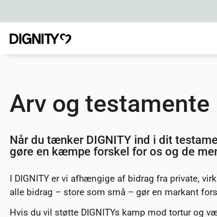
Arv og testamente
Når du tænker DIGNITY ind i dit testamen
gøre en kæmpe forskel for os og de menn
I DIGNITY er vi afhængige af bidrag fra private, v
alle bidrag – store som små – gør en markant fors
Hvis du vil støtte DIGNITYs kamp mod tortur og være