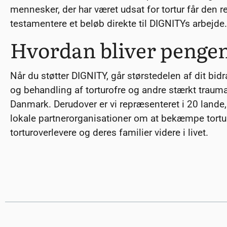
mennesker, der har været udsat for tortur får den r
testamentere et beløb direkte til DIGNITYs arbejde.
Hvordan bliver penge
Når du støtter DIGNITY, går størstedelen af dit bid
og behandling af torturofre og andre stærkt trauma
Danmark. Derudover er vi repræsenteret i 20 lande
lokale partnerorganisationer om at bekæmpe tortu
torturoverlevere og deres familier videre i livet.