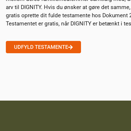
arv til DIGNITY. Hvis du ønsker at gøre det samme,
gratis oprette dit fulde testamente hos Dokument 
Testamentet er gratis, når DIGNITY er betænkt i te
UDFYLD TESTAMENTE