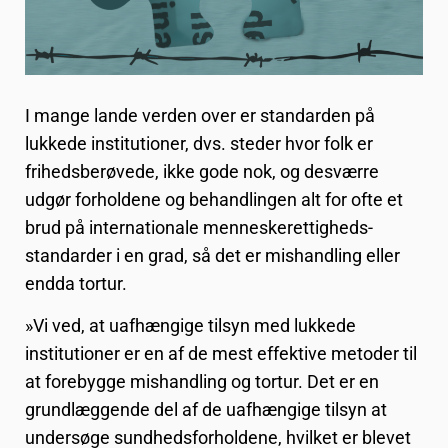
I mange lande verden over er standarden på
lukkede institutioner, dvs. steder hvor folk er
frihedsberøvede, ikke gode nok, og desværre
udgør forholdene og behandlingen alt for ofte et
brud på internationale menneskerettigheds-
standarder i en grad, så det er mishandling eller
endda tortur.
»Vi ved, at uafhængige tilsyn med lukkede
institutioner er en af de mest effektive metoder til
at forebygge mishandling og tortur. Det er en
grundlæggende del af de uafhængige tilsyn at
undersøge sundhedsforholdene, hvilket er blevet