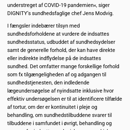
understreget af COVID-19 pandemien«, siger
DIGNITY’s sundhedsfaglige chef Jens Modvig.
I fængsler indebærer tilsyn med
sundhedsforholdene at vurdere de indsattes
sundhedsstatus, udbuddet af sundhedsydelser
samt de generelle forhold, der kan have direkte
eller indirekte indflydelse på de indsattes
sundhed. Det omfatter mange forskellige forhold
som fx tilgængeligheden af og adgangen til
sundhedstjenesten, den indledende
lægeundersøgelse af nyindsatte inklusive hvor
effektiv undersøgelsen er til at identificere tilfælde
af tortur, om der er kontinuitet i pleje og
behandling, om sundhedstilbuddene svarer til
tilbuddene i samfundet i øvrigt, behandling og