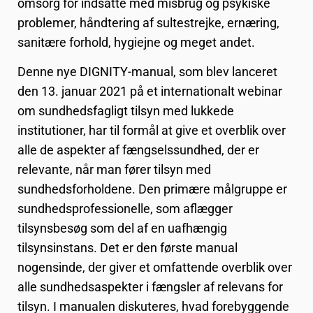
omsorg for indsatte med misbrug og psykiske
problemer, håndtering af sultestrejke, ernæring,
sanitære forhold, hygiejne og meget andet.
Denne nye DIGNITY-manual, som blev lanceret
den 13. januar 2021 på et
internationalt webinar
om sundhedsfagligt tilsyn med lukkede
institutioner, har til formål at give et overblik over
alle de aspekter af fængselssundhed, der er
relevante, når man fører tilsyn med
sundhedsforholdene. Den primære målgruppe er
sundhedsprofessionelle, som aflægger
tilsynsbesøg som del af en uafhængig
tilsynsinstans. Det er den første manual
nogensinde, der giver et omfattende overblik over
alle sundhedsaspekter i fængsler af relevans for
tilsyn. I manualen diskuteres, hvad forebyggende