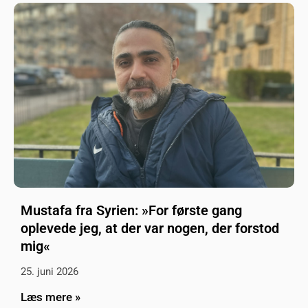
Mustafa fra Syrien: »For første gang
oplevede jeg, at der var nogen, der forstod
mig«
25. juni 2026
Læs mere »