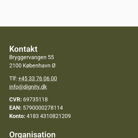
Kontakt
Bryggervangen 55
2100 København Ø
Tlf:
+45 33 76 06 00
info@dignity.dk
CVR:
69735118
EAN:
5790000278114
Konto:
4183 4310821209
Organisation