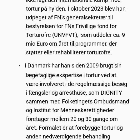
tortur på hylden. I oktober 2023 blev han
udpeget af FN’s generalsekretær til
bestyrelsen for FNs Frivillige fond for
Torturofre (UNVFVT), som uddeler ca. 9
mio Euro om året til programmer, der
støtter eller rehabiliterer torturofre.
I Danmark har han siden 2009 brugt sin
·
lægefaglige ekspertise i tortur ved at
være involveret i de regelmæssige besøg
i fængsler og arresthuse, som DIGNITY
sammen med Folketingets Ombudsmand
og Institut for Menneskerettigheder
foretager mellem 20 og 30 gange om
året. Formålet er at forebygge tortur og
anden nedværdigende behandling