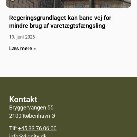
Regeringsgrundlaget kan bane vej for
mindre brug af varetægtsfængsling
19. juni 2026
Læs mere »
Kontakt
Bryggervangen 55
2100 København Ø
Tlf:
+45 33 76 06 00
info@dignity.dk