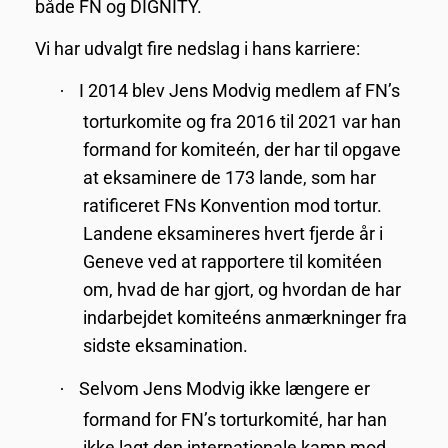
både FN og DIGNITY.
Vi har udvalgt fire nedslag i hans karriere:
I 2014 blev Jens Modvig medlem af FN’s
·
torturkomite og fra 2016 til 2021 var han
formand for komiteén, der har til opgave
at eksaminere de 173 lande, som har
ratificeret FNs Konvention mod tortur.
Landene eksamineres hvert fjerde år i
Geneve ved at rapportere til komitéen
om, hvad de har gjort, og hvordan de har
indarbejdet komiteéns anmærkninger fra
sidste eksamination.
Selvom Jens Modvig ikke længere er
·
formand for FN’s torturkomité, har han
ikke lagt den internationale kamp mod