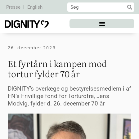
Presse
English
26. december 2023
Et fyrtårn i kampen mod
tortur fylder 70 år
DIGNITY’s overlæge og bestyrelsesmedlem i af
FN’s Frivillige fond for Torturofre, Jens
Modvig, fylder d. 26. december 70 år