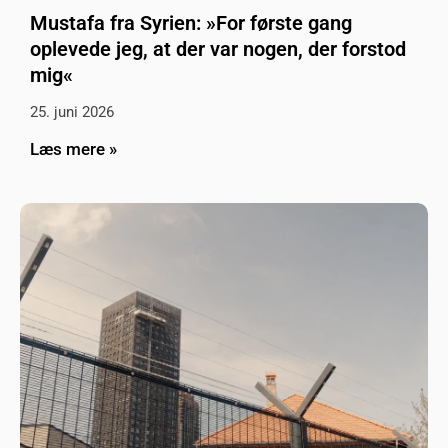
Mustafa fra Syrien: »For første gang
oplevede jeg, at der var nogen, der forstod
mig«
25. juni 2026
Læs mere »