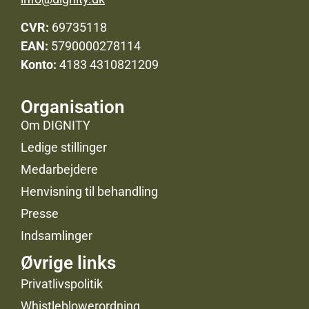
CVR:
69735118
EAN:
5790000278114
Konto:
4183 4310821209
Organisation
Om DIGNITY
Ledige stillinger
Medarbejdere
Henvisning til behandling
Presse
Indsamlinger
Øvrige links
Privatlivspolitik
Whistleblowerordning