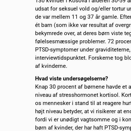
130 kvinder i Kosova i alderen 30-59 år
udsat for seksuel vold og/eller tortur 
de var mellem 11 og 37 år gamle. Efter
ét barn (som ikke var resultat af over
bekymrede over, at deres børn viste te
følelsesmæssige problemer. 72 procent
PTSD-symptomer under graviditeterne,
interviewtidspunktet. Forskerne tog bl
af kvinderne.
Hvad viste undersøgelserne?
Knap 30 procent af børnene havde et abn
niveau af stresshormonet kortisol. Korti
os mennesker i stand til at reagere hur
højt niveau betyder, at vi risikerer at 
fordi vi er unødigt vagtsomme og i kon
børn af kvinder, der har haft PTSD-sym