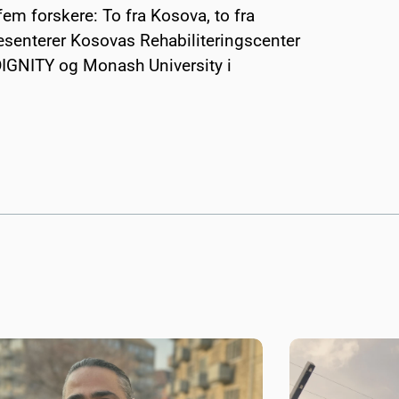
em forskere: To fra Kosova, to fra
æsenterer Kosovas Rehabiliteringscenter
 DIGNITY og Monash University i