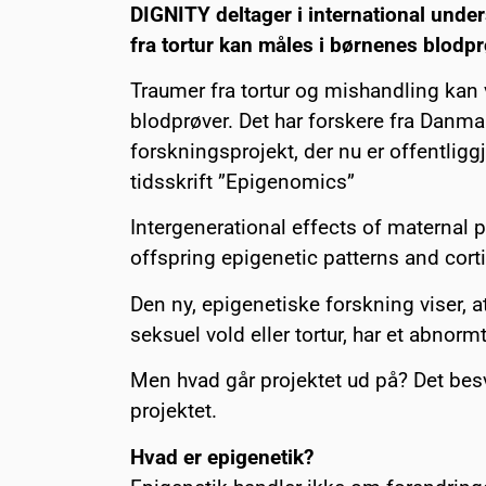
DIGNITY deltager i international under
fra tortur kan måles i børnenes blodp
Traumer fra tortur og mishandling kan 
blodprøver. Det har forskere fra Danmar
forskningsprojekt, der nu er offentliggj
tidsskrift ”Epigenomics”
Intergenerational effects of maternal 
offspring epigenetic patterns and cort
Den ny, epigenetiske forskning viser, a
seksuel vold eller tortur, har et abnor
Men hvad går projektet ud på? Det bes
projektet.
Hvad er epigenetik?