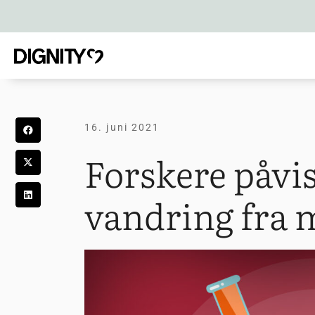
16. juni 2021
Forskere påvi
vandring fra m