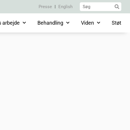
Presse
English
s arbejde
Behandling
Viden
Støt