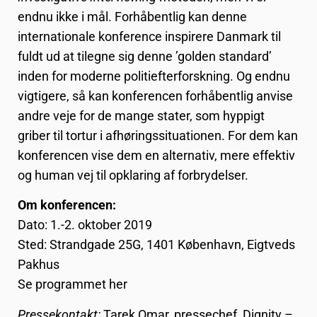
endnu ikke i mål. Forhåbentlig kan denne
internationale konference inspirere Danmark til
fuldt ud at tilegne sig denne ’golden standard’
inden for moderne politiefterforskning. Og endnu
vigtigere, så kan konferencen forhåbentlig anvise
andre veje for de mange stater, som hyppigt
griber til tortur i afhøringssituationen. For dem kan
konferencen vise dem en alternativ, mere effektiv
og human vej til opklaring af forbrydelser.
Om konferencen:
Dato: 1.-2. oktober 2019
Sted: Strandgade 25G, 1401 København, Eigtveds
Pakhus
Se programmet
her
Pressekontakt:
Tarek Omar, pressechef, Dignity –