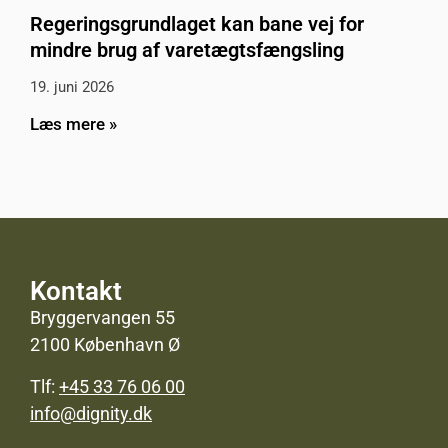
Regeringsgrundlaget kan bane vej for
mindre brug af varetægtsfængsling
19. juni 2026
Læs mere »
Kontakt
Bryggervangen 55
2100 København Ø
Tlf:
+45 33 76 06 00
info@dignity.dk