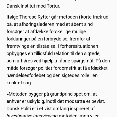
Dansk Institut mod Tortur.
Ifølge Therese Rytter går metoden i korte træk ud
på, at afhøringslederen med et åbent sind
forsøger at afdække forskellige mulige
forklaringer på en forbrydelse, fremfor at
fremtvinge en tilståelse. I forhørssituationen
opbygges en tillidsfuld relation til den sigtede,
som afhøres ved hjælp af åbne spørgsmål. På den
måde forsøger politiet fordomsfrit at få afdækket
hændelsesforløbet og den sigtedes rolle i en
konkret sag.
»Metoden bygger på grundprincippet om, at
enhver er uskyldig, indtil det modsatte er bevist.
Dansk Politi er i et vist omfang inspireret af
Investigative Interviewing
metoden, men vi er