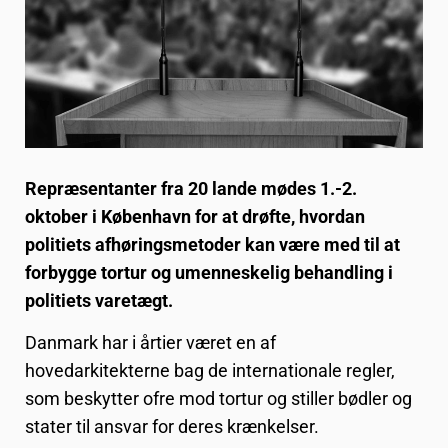
Repræsentanter fra 20 lande mødes 1.-2.
oktober i København for at drøfte, hvordan
politiets afhøringsmetoder kan være med til at
forbygge tortur og umenneskelig behandling i
politiets varetægt.
Danmark har i årtier været en af
hovedarkitekterne bag de internationale regler,
som beskytter ofre mod tortur og stiller bødler og
stater til ansvar for deres krænkelser.