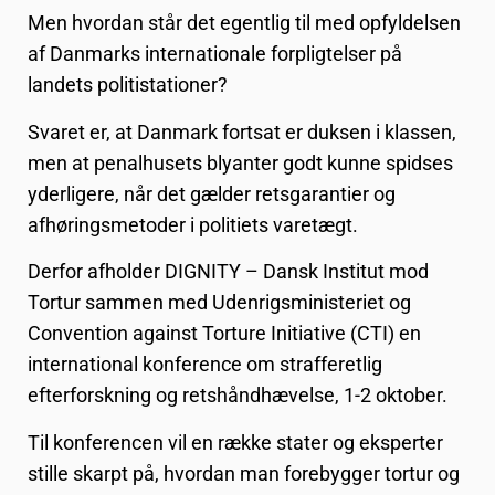
Men hvordan står det egentlig til med opfyldelsen
af Danmarks internationale forpligtelser på
landets politistationer?
Svaret er, at Danmark fortsat er duksen i klassen,
men at penalhusets blyanter godt kunne spidses
yderligere, når det gælder retsgarantier og
afhøringsmetoder i politiets varetægt.
Derfor afholder DIGNITY – Dansk Institut mod
Tortur sammen med Udenrigsministeriet og
Convention against Torture Initiative (CTI) en
international konference om strafferetlig
efterforskning og retshåndhævelse, 1-2 oktober.
Til konferencen vil en række stater og eksperter
stille skarpt på, hvordan man forebygger tortur og