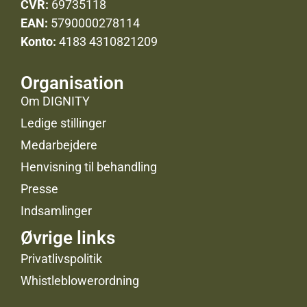
CVR:
69735118
EAN:
5790000278114
Konto:
4183 4310821209
Organisation
Om DIGNITY
Ledige stillinger
Medarbejdere
Henvisning til behandling
Presse
Indsamlinger
Øvrige links
Privatlivspolitik
Whistleblowerordning