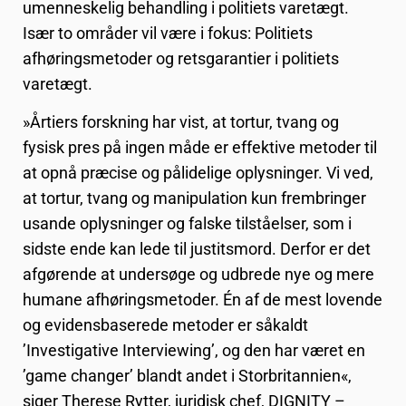
umenneskelig behandling i politiets varetægt.
Især to områder vil være i fokus: Politiets
afhøringsmetoder og retsgarantier i politiets
varetægt.
»Årtiers forskning har vist, at tortur, tvang og
fysisk pres på ingen måde er effektive metoder til
at opnå præcise og pålidelige oplysninger. Vi ved,
at tortur, tvang og manipulation kun frembringer
usande oplysninger og falske tilståelser, som i
sidste ende kan lede til justitsmord. Derfor er det
afgørende at undersøge og udbrede nye og mere
humane afhøringsmetoder. Én af de mest lovende
og evidensbaserede metoder er såkaldt
’Investigative Interviewing’, og den har været en
’game changer’ blandt andet i Storbritannien«,
siger Therese Rytter, juridisk chef, DIGNITY –