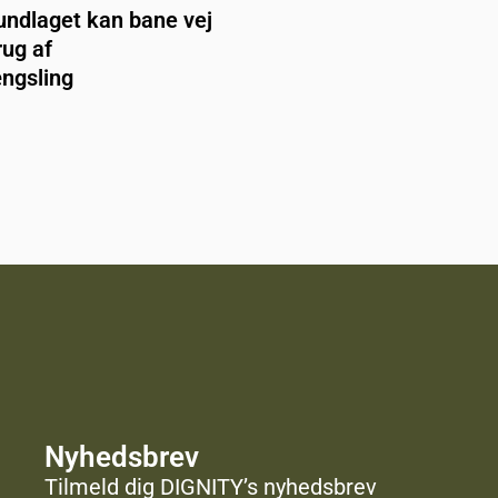
undlaget kan bane vej
rug af
ngsling
Nyhedsbrev
Tilmeld dig DIGNITY’s nyhedsbrev