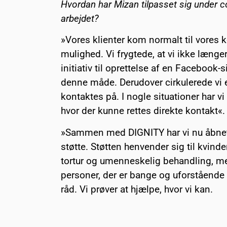
Hvordan har Mizan tilpasset sig under c
arbejdet?
»Vores klienter kom normalt til vores k
mulighed. Vi frygtede, at vi ikke længe
initiativ til oprettelse af en Facebook-s
denne måde. Derudover cirkulerede vi
kontaktes på. I nogle situationer har v
hvor der kunne rettes direkte kontakt«.
»Sammen med DIGNITY har vi nu åbnet
støtte. Støtten henvender sig til kvinde
tortur og umenneskelig behandling, me
personer, der er bange og uforstående o
råd. Vi prøver at hjælpe, hvor vi kan.