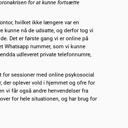
oronakrisen for at kunne fortsætte
ontor, hvilket ikke længere var en
re kunne nå de udsatte, og derfor tog vi
ide. Det er første gang vi er online på
 et Whatsapp nummer, som vi kunne
i endda udleveret private telefonnumre,
 for sessioner med online psykosocial
r, der oplever vold i hjemmet og ofre for
n vi får også andre henvendelser fra
ver for hele situationen, og har brug for