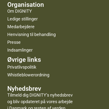
Organisation
Om DIGNITY
Ledige stillinger
Medarbejdere
Henvisning til behandling
Presse
Indsamlinger
Øvrige links
Privatlivspolitik
Whistleblowerordning
Nyhedsbrev
Tilmeld dig DIGNITY’s nyhedsbrev
og bliv opdateret på vores arbejde
i Danmark og resten af verden.