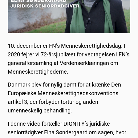
10. december er FN’s Menneskerettighedsdag. I
2020 fejrer vi 72-årsjubilæet for vedtagelsen i FN’s
generalforsamling af Verdenserklæringen om
Menneskerettighederne.
Danmark blev for nylig dømt for at krænke Den
Europæiske Menneskerettighedskonventions
artikel 3, der forbyder tortur og anden
umenneskelig behandling.
I denne video fortæller DIGNITY’s juridiske
seniorrådgiver Elna Søndergaard om sagen, hvor