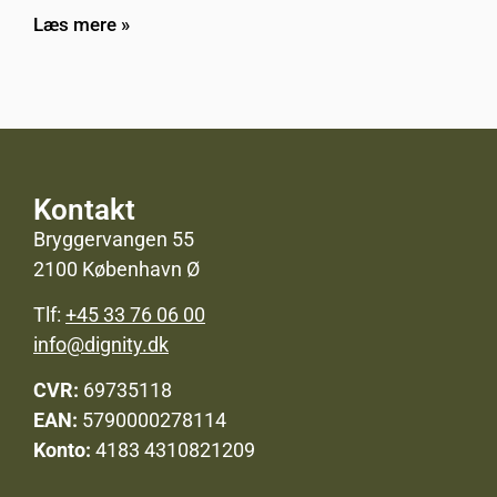
Læs mere »
Kontakt
Bryggervangen 55
2100 København Ø
Tlf:
+45 33 76 06 00
info@dignity.dk
CVR:
69735118
EAN:
5790000278114
Konto:
4183 4310821209