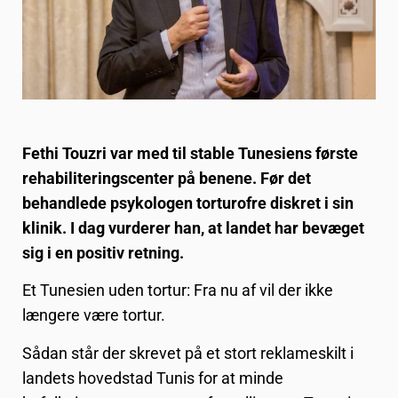
Fethi Touzri var med til stable Tunesiens første
rehabiliteringscenter på benene. Før det
behandlede psykologen torturofre diskret i sin
klinik. I dag vurderer han, at landet har bevæget
sig i en positiv retning.
Et Tunesien uden tortur: Fra nu af vil der ikke
længere være tortur.
Sådan står der skrevet på et stort reklameskilt i
landets hovedstad Tunis for at minde