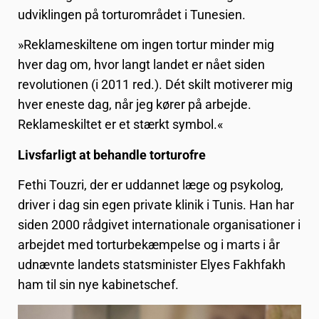
udviklingen på torturområdet i Tunesien.
»Reklameskiltene om ingen tortur minder mig
hver dag om, hvor langt landet er nået siden
revolutionen (i 2011 red.). Dét skilt motiverer mig
hver eneste dag, når jeg kører på arbejde.
Reklameskiltet er et stærkt symbol.«
Livsfarligt at behandle torturofre
Fethi Touzri, der er uddannet læge og psykolog,
driver i dag sin egen private klinik i Tunis. Han har
siden 2000 rådgivet internationale organisationer i
arbejdet med torturbekæmpelse og i marts i år
udnævnte landets statsminister Elyes Fakhfakh
ham til sin nye kabinetschef.