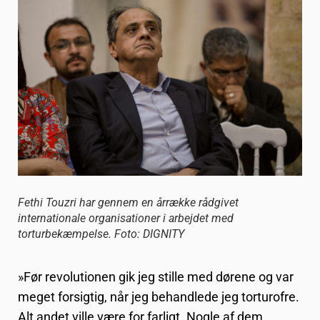
Fethi Touzri har gennem en årrække rådgivet
internationale organisationer i arbejdet med
torturbekæmpelse. Foto: DIGNITY
»Før revolutionen gik jeg stille med dørene og var
meget forsigtig, når jeg behandlede jeg torturofre.
Alt andet ville være for farligt. Nogle af dem