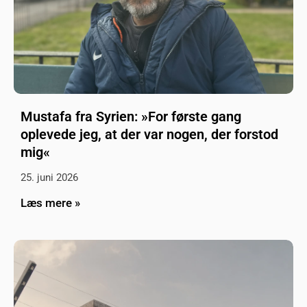
Mustafa fra Syrien: »For første gang
oplevede jeg, at der var nogen, der forstod
mig«
25. juni 2026
Læs mere »