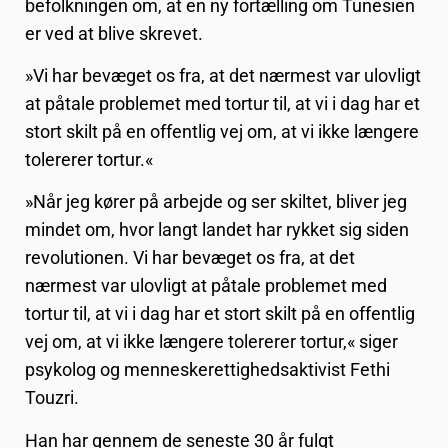
befolkningen om, at en ny fortælling om Tunesien
er ved at blive skrevet.
»Vi har bevæget os fra, at det nærmest var ulovligt
at påtale problemet med tortur til, at vi i dag har et
stort skilt på en offentlig vej om, at vi ikke længere
tolererer tortur.«
»Når jeg kører på arbejde og ser skiltet, bliver jeg
mindet om, hvor langt landet har rykket sig siden
revolutionen. Vi har bevæget os fra, at det
nærmest var ulovligt at påtale problemet med
tortur til, at vi i dag har et stort skilt på en offentlig
vej om, at vi ikke længere tolererer tortur,« siger
psykolog og menneskerettighedsaktivist Fethi
Touzri.
Han har gennem de seneste 30 år fulgt