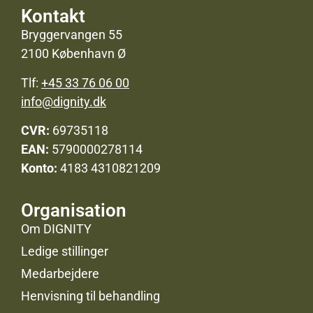
Kontakt
Bryggervangen 55
2100 København Ø
Tlf:
+45 33 76 06 00
info@dignity.dk
CVR:
69735118
EAN:
5790000278114
Konto:
4183 4310821209
Organisation
Om DIGNITY
Ledige stillinger
Medarbejdere
Henvisning til behandling