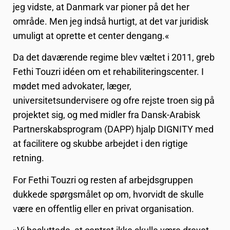
jeg vidste, at Danmark var pioner på det her
område. Men jeg indså hurtigt, at det var juridisk
umuligt at oprette et center dengang.«
Da det daværende regime blev væltet i 2011, greb
Fethi Touzri idéen om et rehabiliteringscenter. I
mødet med advokater, læger,
universitetsundervisere og ofre rejste troen sig på
projektet sig, og med midler fra Dansk-Arabisk
Partnerskabsprogram (DAPP) hjalp DIGNITY med
at facilitere og skubbe arbejdet i den rigtige
retning.
For Fethi Touzri og resten af arbejdsgruppen
dukkede spørgsmålet op om, hvorvidt de skulle
være en offentlig eller en privat organisation.