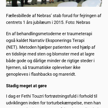
Fællesbillede af Nebras’ stab forud for fejringen af
centrets 1 års jubilæum i 2015. Foto: Nebras
En af behandlingsmetoderne er traumeterapi
også kaldet Narrativ Eksponerings Terapi
(NET). Metoden hjælper patienten ved hjælp af
en tidslinje med sten og blomster med at lagre
både gode og dårlige minder de rigtige steder i
hjernen, så traumatiske oplevelser ikke
genopleves i flashbacks og mareridt.
Stadig meget at gøre
I dag er Fethi Touzri fortrøstningsfuld i forhold til
udviklingen inden for torturbekæmpelse, men han