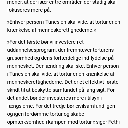
mener, at der især er tre områder, der stadig skal
fokuseres mere på.
»Enhver person i Tunesien skal vide, at tortur er en
krænkelse af menneskerettighederne.«
»For det første bør vi investere i et
uddannelsesprogram, der fremhæver torturens
grusomhed og dens forfærdelige indflydelse på
mennesket. Den ændring skal ske. Enhver person
i Tunesien skal vide, at tortur er en krænkelse af
menneskerettighederne. Det er et effektivt første
skridt til at beskytte samfundet på lang sigt. For
det andet bør der investeres mere i tilsyn i
fængslerne. For det tredje bør civilsamfund igen
og igen fordømme tortur og skabe
opmærksomhed i kampen mod tortur,« siger Fethi