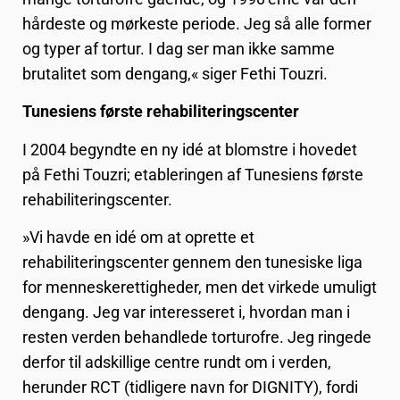
hårdeste og mørkeste periode. Jeg så alle former
og typer af tortur. I dag ser man ikke samme
brutalitet som dengang,« siger Fethi Touzri.
Tunesiens første rehabiliteringscenter
I 2004 begyndte en ny idé at blomstre i hovedet
på Fethi Touzri; etableringen af Tunesiens første
rehabiliteringscenter.
»Vi havde en idé om at oprette et
rehabiliteringscenter gennem den tunesiske liga
for menneskerettigheder, men det virkede umuligt
dengang. Jeg var interesseret i, hvordan man i
resten verden behandlede torturofre. Jeg ringede
derfor til adskillige centre rundt om i verden,
herunder RCT (tidligere navn for DIGNITY), fordi