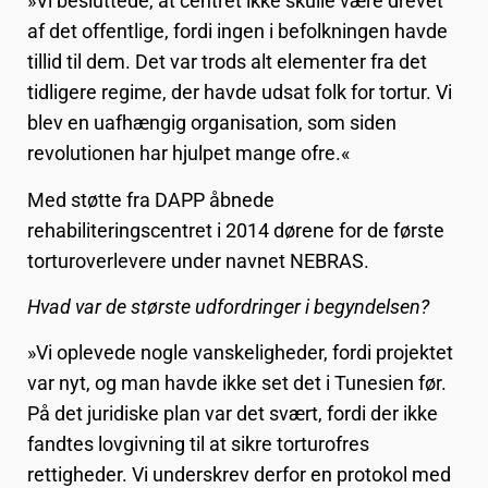
»Vi besluttede, at centret ikke skulle være drevet
af det offentlige, fordi ingen i befolkningen havde
tillid til dem. Det var trods alt elementer fra det
tidligere regime, der havde udsat folk for tortur. Vi
blev en uafhængig organisation, som siden
revolutionen har hjulpet mange ofre.«
Med støtte fra DAPP åbnede
rehabiliteringscentret i 2014 dørene for de første
torturoverlevere under navnet NEBRAS.
Hvad var de største udfordringer i begyndelsen?
»Vi oplevede nogle vanskeligheder, fordi projektet
var nyt, og man havde ikke set det i Tunesien før.
På det juridiske plan var det svært, fordi der ikke
fandtes lovgivning til at sikre torturofres
rettigheder. Vi underskrev derfor en protokol med